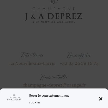
Notre terroir
Nous appeler
La Neuville-aux-Larris
+33 03 26 58 15 73
Nous contacter
champagne-deprez@orange.fr
Gérer le consentement aux
cookies