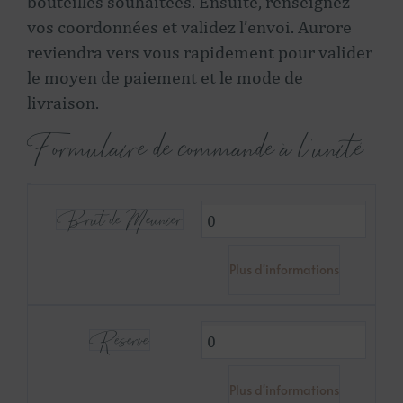
bouteilles souhaitées. Ensuite, renseignez
vos coordonnées et validez l’envoi. Aurore
reviendra vers vous rapidement pour valider
le moyen de paiement et le mode de
livraison.
Formulaire de commande à l'unité
Brut de Meunier
Plus d'informations
Réserve
Plus d'informations