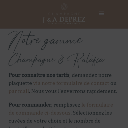
Notre gamme
Champagne & Ratafia
Pour connaitre nos tarifs
, demandez notre
plaquette
via notre formulaire de contact
ou
par mail
. Nous vous l’enverrons rapidement.
Pour commander
, remplissez
le formulaire
de commande ci-dessous
. Sélectionnez les
cuvées de votre choix et le nombre de